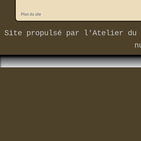
Plan du site
Site propulsé par
l'Atelier du 
n