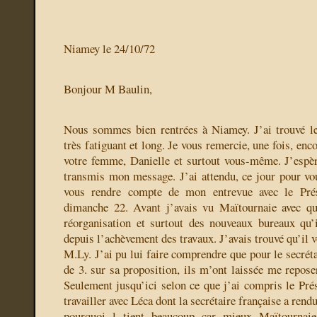
Niamey le 24/10/72
Bonjour M Baulin,
Nous sommes bien rentrées à Niamey. J’ai trouvé l
très fatiguant et long. Je vous remercie, une fois, enco
votre femme, Danielle et surtout vous-même. J’esp
transmis mon message. J’ai attendu, ce jour pour vou
vous rendre compte de mon entrevue avec le Pré
dimanche 22. Avant j’avais vu Maïtournaie avec qui
réorganisation et surtout des nouveaux bureaux qu’i
depuis l’achèvement des travaux. J’avais trouvé qu’il v
M.Ly. J’ai pu lui faire comprendre que pour le secrétar
de 3. sur sa proposition, ils m’ont laissée me repose
Seulement jusqu’ici selon ce que j’ai compris le Prés
travailler avec Léca dont la secrétaire française a rend
pourquoi l tient beaucoup car mieux Maïtournaie