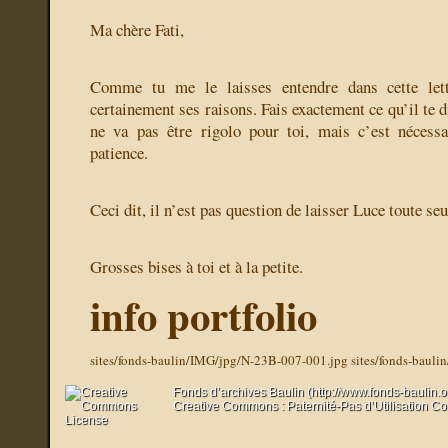
Ma chère Fati,
Comme tu me le laisses entendre dans cette let
certainement ses raisons. Fais exactement ce qu’il te di
ne va pas être rigolo pour toi, mais c’est nécess
patience.
Ceci dit, il n’est pas question de laisser Luce toute seu
Grosses bises à toi et à la petite.
info portfolio
sites/fonds-baulin/IMG/jpg/N-23B-007-001.jpg
sites/fonds-baul
Fonds d’archives Baulin (http://www.fonds-baulin.
Creative Commons : Paternité-Pas d’Utilisation C