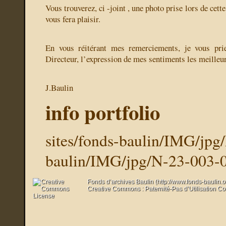
Vous trouverez, ci -joint , une photo prise lors de cette 
vous fera plaisir.
En vous réitérant mes remerciements, je vous pri
Directeur, l’expression de mes sentiments les meilleur
J.Baulin
info portfolio
sites/fonds-baulin/IMG/jpg
baulin/IMG/jpg/N-23-003-0
Fonds d’archives Baulin (http://www.fonds-baulin.
Creative Commons : Paternité-Pas d’Utilisation C