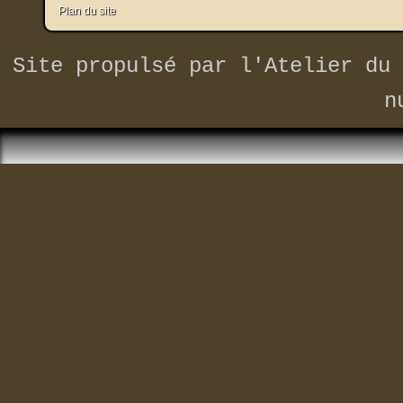
Plan du site
Site propulsé par
l'Atelier du 
n