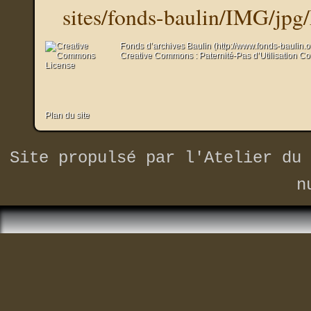
sites/fonds-baulin/IMG/jpg
Fonds d’archives Baulin (http://www.fonds-baulin.
Creative Commons : Paternité-Pas d’Utilisation C
Plan du site
Site propulsé par
l'Atelier du 
n