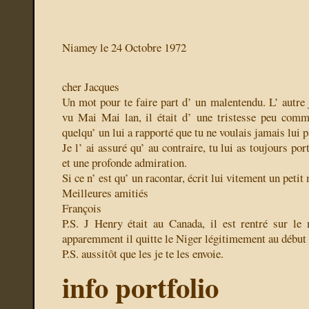
Niamey le 24 Octobre 1972
cher Jacques
Un mot pour te faire part d’ un malentendu. L’ autre j
vu Mai Mai lan, il était d’ une tristesse peu comm
quelqu’ un lui a rapporté que tu ne voulais jamais lui par
Je l’ ai assuré qu’ au contraire, tu lui as toujours po
et une profonde admiration.
Si ce n’ est qu’ un racontar, écrit lui vitement un petit
Meilleures amitiés
François
P.S. J Henry était au Canada, il est rentré sur le
apparemment il quitte le Niger légitimement au début
P.S. aussitôt que les
je te les envoie.
info portfolio