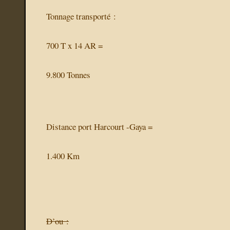
Tonnage transporté :
700 T x 14 AR =
9.800 Tonnes
Distance port Harcourt -Gaya =
1.400 Km
D’ou :