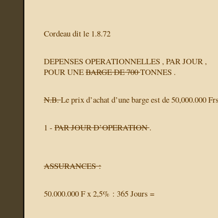
Cordeau dit le 1.8.72
DEPENSES OPERATIONNELLES , PAR JOUR ,
POUR UNE
BARGE DE 700
TONNES .
N.B.
Le prix d’achat d’une barge est de 50,000.000 F
1 -
PAR JOUR D’OPERATION
.
ASSURANCES :
50.000.000 F x 2,5% : 365 Jours =