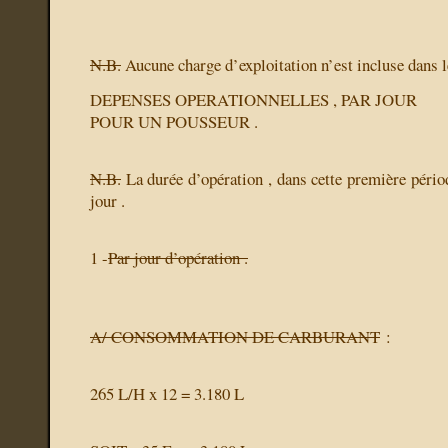
N.B.
Aucune charge d’exploitation n’est incluse dans le
DEPENSES OPERATIONNELLES , PAR JOUR
POUR UN POUSSEUR .
N.B.
La durée d’opération , dans cette première pério
jour .
1 -
Par jour d’opération .
A/ CONSOMMATION DE CARBURANT
:
265 L/H x 12 = 3.180 L