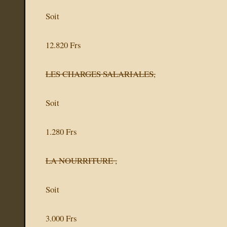
Soit
12.820 Frs
LES CHARGES SALARIALES,
Soit
1.280 Frs
LA NOURRITURE ,
Soit
3.000 Frs