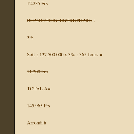
12.235 Frs
REPARATION, ENTRETIENS .
:
3%
Soit : 137.500.000 x 3% : 365 Jours =
11.300 Frs
TOTAL A=
145.965 Frs
Arrondi à