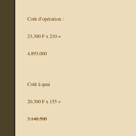
Coût d’opération :
23,300 F x 210 =
4.893.000
Coût à quai
20.300 F x 155 =
3.146.500