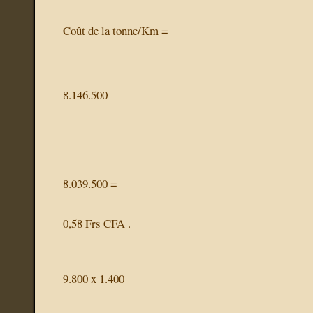
Coût de la tonne/Km =
8.146.500
8.039.500
=
0,58 Frs CFA .
9.800 x 1.400