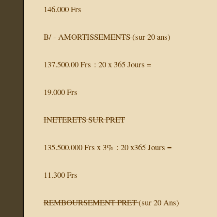
146.000 Frs
B/ -
AMORTISSEMENTS
(sur 20 ans)
137.500.00 Frs : 20 x 365 Jours =
19.000 Frs
INETERETS SUR PRET
135.500.000 Frs x 3% : 20 x365 Jours =
11.300 Frs
REMBOURSEMENT PRET
(sur 20 Ans)