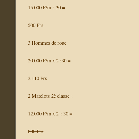
15.000 F/m : 30 =
500 Frs
3 Hommes de roue
20.000 F/m x 2 :30 =
2.110 Frs
2 Matelots 2è classe :
12.000 F/m x 2 : 30 =
800 Frs