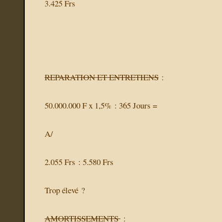
3.425 Frs
REPARATION ET ENTRETIENS
:
50.000.000 F x 1,5% : 365 Jours =
A/
2.055 Frs : 5.580 Frs
Trop élevé ?
AMORTISSEMENTS
: