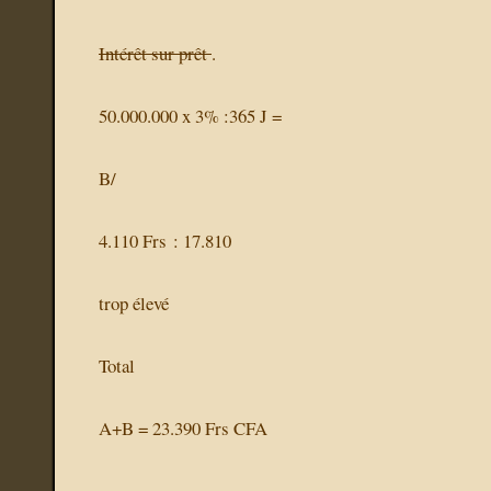
Intérêt sur prêt
.
50.000.000 x 3% :365 J =
B/
4.110 Frs : 17.810
trop élevé
Total
A+B = 23.390 Frs CFA