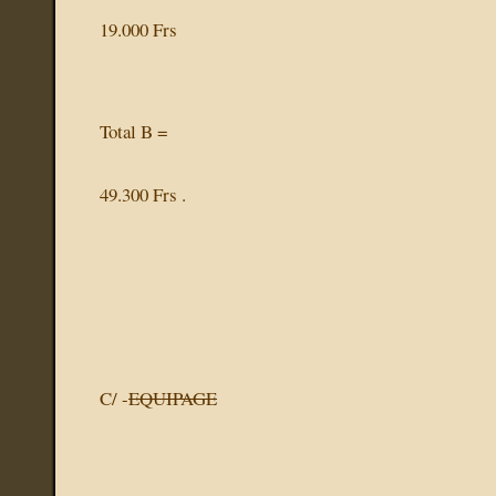
19.000 Frs
Total B =
49.300 Frs .
C/ -
EQUIPAGE