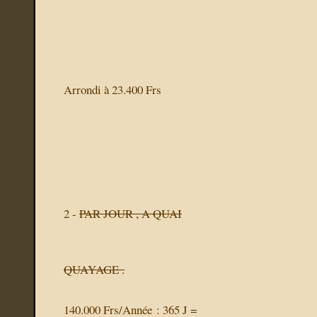
Arrondi à 23.400 Frs
2 -
PAR JOUR , A QUAI
QUAYAGE .
140.000 Frs/Année : 365 J =