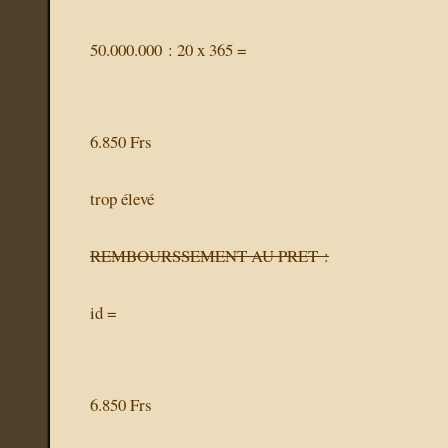
50.000.000 : 20 x 365 =
6.850 Frs
trop élevé
REMBOURSSEMENT AU PRET :
id =
6.850 Frs