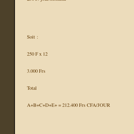
Soit :
250 F x 12
3.000 Frs
Total
A+B+C+D+E+ = 212.400 Frs CFA/JOUR