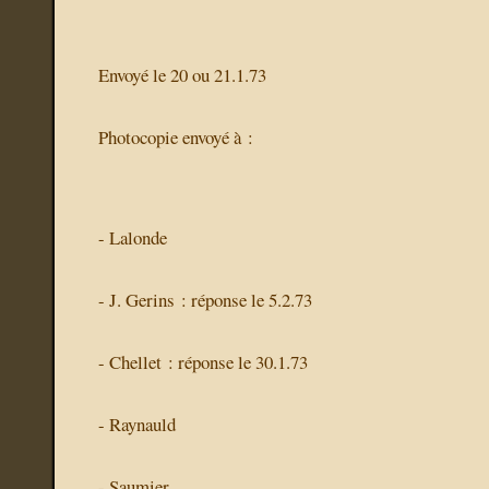
Envoyé le 20 ou 21.1.73
Photocopie envoyé à :
- Lalonde
- J. Gerins : réponse le 5.2.73
- Chellet : réponse le 30.1.73
- Raynauld
- Saumier