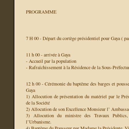
PROGRAMME
7 H 00 - Départ du cortège présidentiel pour Gaya ( par
11 h 00 - arrivée à Gaya
- Accueil par la population
- Rafraîchissement à la Résidence de la Sous-Préfectu
12 h 00 - Cérémonie du baptême des barges et pousseu
Gaya
1) Allocution de présentation du matériel par le Pré
de la Société
2) Allocution de son Excellence Monsieur l’ Ambassa
3) Allocution du ministre des Travaux Publics,
l’Urbanisme.
4) Baptême du Pousseur par Madame la Présidente. Vi