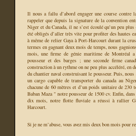
Il nous a fallu d’abord engager une course contre la
rappeler que depuis la signature de la convention en
Niger et du Canada, il ne s’est écoulé qu’un peu plus
été obligés d’aller très vite pour profiter des hautes ea
à même de relier Gaya à Port-Harcourt durant la cru
termes en gagnant deux mois de temps, nous gagnions
mois, une firme de génie maritime de Montréal a 
pousseur et des barges ; une seconde firme canad
construction à un rythme on ne peu plus accéléré, en d
du chantier naval construisant le pousseur. Puis, nous
un cargo capable de transporter du canada au Niger
chacune de 60 mètres et d’un poids unitaire de 230 t
Baban Maza " notre pousseur de 1500 cv. Enfin, dans 
dix mois, notre flotte fluviale a réussi à rallier 
Harcourt.
Si je ne m’abuse, vous avez mis deux bon mois pour re