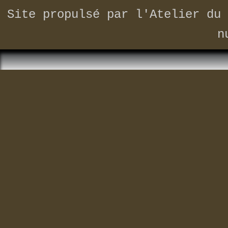
Site propulsé par
l'Atelier du 
n