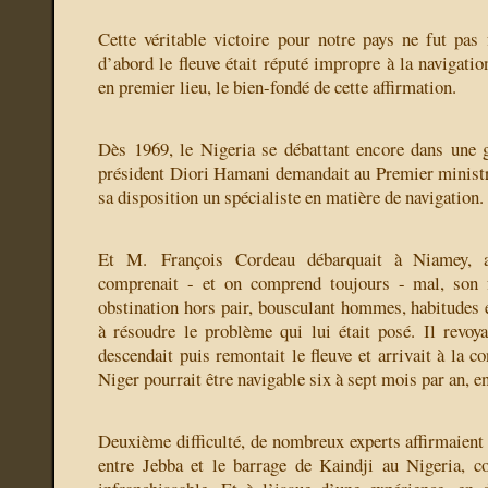
Cette véritable victoire pour notre pays ne fut pas 
d’abord le fleuve était réputé impropre à la navigation.
en premier lieu, le bien-fondé de cette affirmation.
Dès 1969, le Nigeria se débattant encore dans une gu
président Diori Hamani demandait au Premier minist
sa disposition un spécialiste en matière de navigation.
Et M. François Cordeau débarquait à Niamey, 
comprenait - et on comprend toujours - mal, son 
obstination hors pair, bousculant hommes, habitudes et
à résoudre le problème qui lui était posé. Il revoyai
descendait puis remontait le fleuve et arrivait à la c
Niger pourrait être navigable six à sept mois par an, e
Deuxième difficulté, de nombreux experts affirmaient 
entre Jebba et le barrage de Kaindji au Nigeria, co