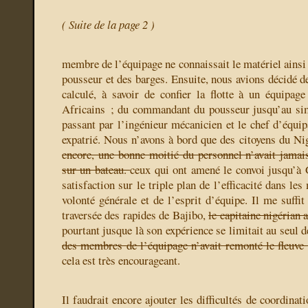
( Suite de la page 2 )
membre de l’équipage ne connaissait le matériel ainsi 
pousseur et des barges. Ensuite, nous avions décidé d
calculé, à savoir de confier la flotte à un équipag
Africains ; du commandant du pousseur jusqu’au sim
passant par l’ingénieur mécanicien et le chef d’équip
expatrié. Nous n’avons à bord que des citoyens du Ni
encore, une bonne moitié du personnel n’avait jamai
sur un bateau.
ceux qui ont amené le convoi jusqu’à
satisfaction sur le triple plan de l’efficacité dans le
volonté générale et de l’esprit d’équipe. Il me suffit
traversée des rapides de Bajibo,
le capitaine nigérian
pourtant jusque là son expérience se limitait au seul d
des membres de l’équipage n’avait remonté le fleuve
cela est très encourageant.
Il faudrait encore ajouter les difficultés de coordinat