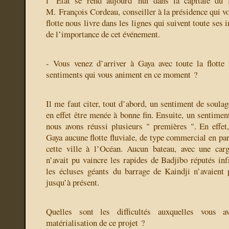
l’ État se rend aujourd’’hui dans la capitale du D
M. François Cordeau, conseiller à la présidence qui vo
flotte nous livre dans les lignes qui suivent toute ses
de l’importance de cet événement.
- Vous venez d’arriver à Gaya avec toute la flotte 
sentiments qui vous animent en ce moment ?
Il me faut citer, tout d’abord, un sentiment de soula
en effet être menée à bonne fin. Ensuite, un sentimen
nous avons réussi plusieurs " premières ". En effet,
Gaya aucune flotte fluviale, de type commercial en part
cette ville à l’Océan. Aucun bateau, avec une car
n’avait pu vaincre les rapides de Badjibo réputés i
les écluses géants du barrage de Kaindji n’avaient
jusqu’à présent.
Quelles sont les difficultés auxquelles vous a
matérialisation de ce projet ?