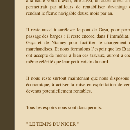
à la haute-Volta d’avoir, elle aussi, un accès direct à
permettrait par ailleurs de rentabiliser davantage
rendant le fleuve navigable douze mois par an.
Il reste aussi à surélever le pont de Gaya, pour perm
passage des barges ; il reste encore, dans l’immédiat, 
Gaya et de Niamey pour faciliter le chargement 
marchandises. Et nous formulons l’espoir que les Éta
ont accepté de mener à bien ces travaux, auront à coe
même célérité que leur petit voisin du nord.
Il nous reste surtout maintenant que nous disposon
économique, à activer la mise en exploitation de ce
devenus potentiellement rentables.
Tous les espoirs nous sont donc permis.
" LE TEMPS DU NIGER "