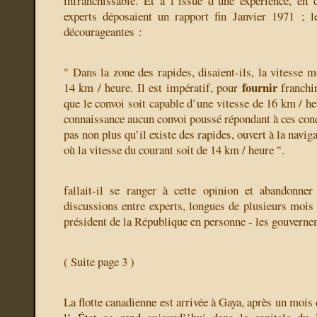
infranchissable. Et à l’issue d’une expérience, en
experts déposaient un rapport fin Janvier 1971 ; l
décourageantes :
" Dans la zone des rapides, disaient-ils, la vitesse 
fournir
14 km / heure. Il est impératif, pour
franchi
que le convoi soit capable d’une vitesse de 16 km / heur
connaissance aucun convoi poussé répondant à ces con
pas non plus qu’il existe des rapides, ouvert à la navi
où la vitesse du courant soit de 14 km / heure ".
fallait-il se ranger à cette opinion et abandonne
discussions entre experts, longues de plusieurs mois 
président de la République en personne - les gouverne
( Suite page 3 )
La flotte canadienne est arrivée à Gaya, après un mois 