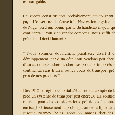
est navigable.
Ce succès constitue très probablement, un tournant 
pays. L’ouverture du fleuve à la Navigation signifie e
du Niger perd une bonne partie du handicap majeur que
continental. Pour s’en rendre compte il nous suffit d
président Diori Hamani :
" Nous sommes doublement pénalisés, disait-il d
développement, car d’un côté nous vendons peu cher 
d’un autre nous achetons cher nos produits importés v
continental sans littoral ou les coûts de transport gr
prix de nos produits ".
Dès 1912 le régime colonial s’était rendu compte de l
pied un système de transport peu onéreux. La solution
retenue pour des considérations politiques les auto
envisagé sérieusement la prolongation de la ligne de 
jusqu’à Niamey. hélas, après 22 années d’étude