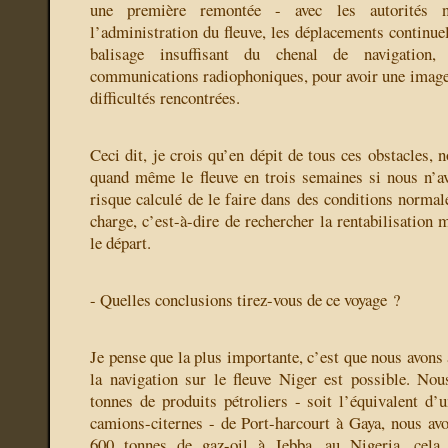
une première remontée - avec les autorités n
l’administration du fleuve, les déplacements continue
balisage insuffisant du chenal de navigation, 
communications radiophoniques, pour avoir une image
difficultés rencontrées.
Ceci dit, je crois qu’en dépit de tous ces obstacles,
quand même le fleuve en trois semaines si nous n’a
risque calculé de le faire dans des conditions normal
charge, c’est-à-dire de rechercher la rentabilisation
le départ.
- Quelles conclusions tirez-vous de ce voyage ?
Je pense que la plus importante, c’est que nous avons
la navigation sur le fleuve Niger est possible. No
tonnes de produits pétroliers - soit l’équivalent d’
camions-citernes - de Port-harcourt à Gaya, nous avo
600 tonnes de gaz-oil à Jebba, au Nigeria. cela 