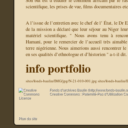
Son but est d’étudier le continent africain par le r
scientifique, les prises de vue, films documentaires etc.
A l’issue de l’entretien avec le chef de l’ État, le Dr
de la mission a déclaré que leur séjour au Niger leur
matériel scientifique. " Nous avons tenu à rencon
Hamani, pour le remercier de l’accueil très aimabl
terre nigérienne. Nous aimerions aussi rencontrer 
en ses qualités d’ethnologue et d’historien " a-t-il dit.
info portfolio
sites/fonds-baulin/IMG/jpg/N-21-010-001.jpg
sites/fonds-baulin
Fonds d’archives Baulin (http://www.fonds-baulin.
Creative Commons : Paternité-Pas d’Utilisation C
Plan du site