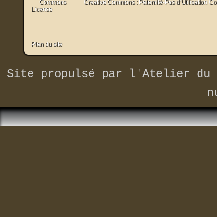
Creative Commons : Paternité-Pas d’Utilisation C
Plan du site
Site propulsé par
l'Atelier du 
n