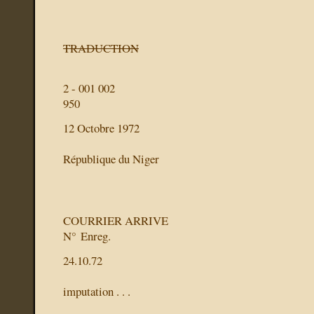
TRADUCTION
2 - 001 002
950
12 Octobre 1972
République du Niger
COURRIER ARRIVE
N° Enreg.
24.10.72
imputation . . .