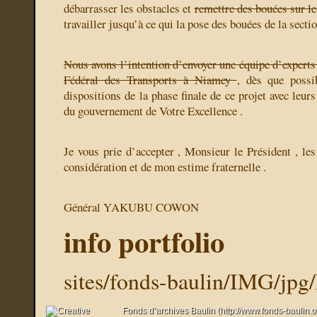
débarrasser les obstacles et
remettre des bouées sur l
travailler jusqu’à ce qui la pose des bouées de la sect
Nous avons l’intention d’envoyer une équipe d’experts
Fédéral des Transports à Niamey
, dès que possi
dispositions de la phase finale de ce projet avec leurs
du gouvernement de Votre Excellence .
Je vous prie d’accepter , Monsieur le Président , le
considération et de mon estime fraternelle .
Général YAKUBU COWON
info portfolio
sites/fonds-baulin/IMG/jpg
Fonds d’archives Baulin (http://www.fonds-baulin.