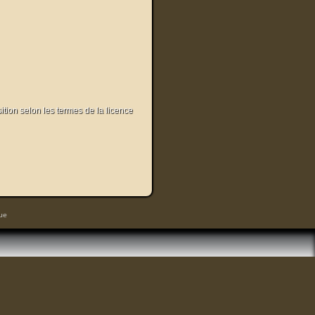
sition selon les termes de la licence
ue