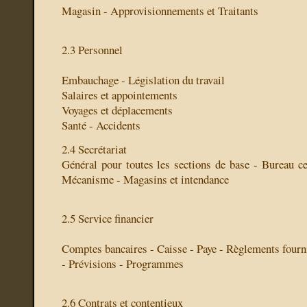
Magasin - Approvisionnements et Traitants
2.3 Personnel
Embauchage - Législation du travail
Salaires et appointements
Voyages et déplacements
Santé - Accidents
2.4 Secrétariat
Général pour toutes les sections de base - Bureau ce
Mécanisme - Magasins et intendance
2.5 Service financier
Comptes bancaires - Caisse - Paye - Règlements fourni
- Prévisions - Programmes
2.6 Contrats et contentieux