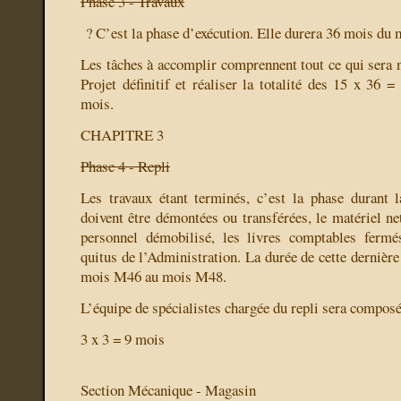
Phase 3 - Travaux
?
C’est la phase d’exécution. Elle durera 36 mois du
Les tâches à accomplir comprennent tout ce qui sera n
Projet définitif et réaliser la totalité des
15 x 36 =
mois.
CHAPITRE 3
Phase 4 - Repli
Les travaux étant terminés, c’est la phase durant la
doivent être démontées ou transférées, le matériel net
personnel démobilisé, les livres comptables fermé
quitus de l’Administration. La durée de cette dernièr
mois M46 au mois M48.
L’équipe de spécialistes chargée du repli sera composé
3 x 3 = 9 mois
Section Mécanique - Magasin