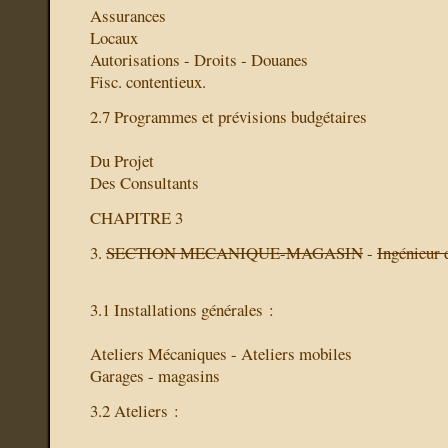
Assurances
Locaux
Autorisations - Droits - Douanes
Fisc. contentieux.
2.7 Programmes et prévisions budgétaires
Du Projet
Des Consultants
CHAPITRE 3
3.
SECTION MECANIQUE-MAGASIN
-
Ingénieur 
3.1 Installations générales :
Ateliers Mécaniques - Ateliers mobiles
Garages - magasins
3.2 Ateliers :