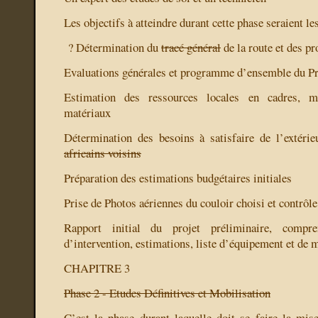
Les objectifs à atteindre durant cette phase seraient le
?
Détermination du
tracé général
de la route et des pr
Evaluations générales et programme d’ensemble du Pr
Estimation des ressources locales en cadres, m
matériaux
Détermination des besoins à satisfaire de l’extér
africains voisins
Préparation des estimations budgétaires initiales
Prise de Photos aériennes du couloir choisi et contrôle
Rapport initial du projet préliminaire, compre
d’intervention, estimations, liste d’équipement et de m
CHAPITRE 3
Phase 2 - Etudes Définitives et Mobilisation
C’est la phase durant laquelle doit se faire la mise