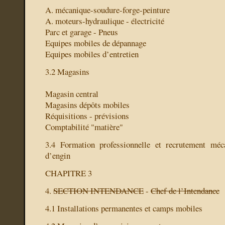
A. mécanique-soudure-forge-peinture
A. moteurs-hydraulique - électricité
Parc et garage - Pneus
Equipes mobiles de dépannage
Equipes mobiles d’entretien
3.2 Magasins
Magasin central
Magasins dépôts mobiles
Réquisitions - prévisions
Comptabilité "matière"
3.4 Formation professionnelle et recrutement méc
d’engin
CHAPITRE 3
4.
SECTION INTENDANCE
-
Chef de l’Intendance
4.1 Installations permanentes et camps mobiles