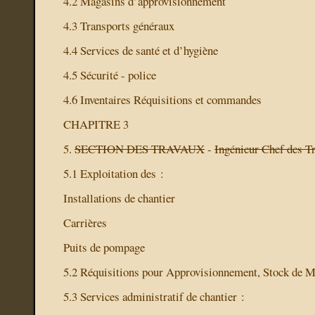
4.2 Magasins d’approvisionnement
4.3 Transports généraux
4.4 Services de santé et d’hygiène
4.5 Sécurité - police
4.6 Inventaires Réquisitions et commandes
CHAPITRE 3
5.
SECTION DES TRAVAUX
-
Ingénieur Chef des T
5.1 Exploitation des :
Installations de chantier
Carrières
Puits de pompage
5.2 Réquisitions pour Approvisionnement, Stock de M
5.3 Services administratif de chantier :