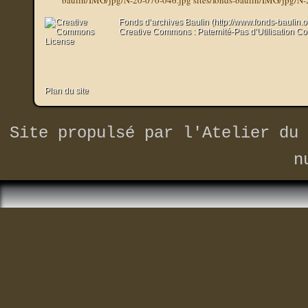
Fonds d’archives Baulin (http://www.fonds-baulin.
Creative Commons : Paternité-Pas d’Utilisation C
Plan du site
Site propulsé par
l'Atelier du 
n