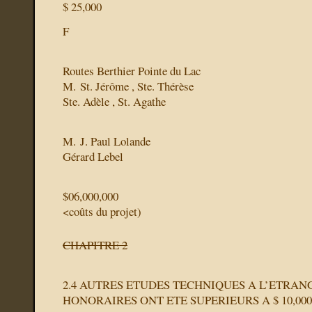
$ 25,000
F
Routes Berthier Pointe du Lac
M. St. Jérôme , Ste. Thérèse
Ste. Adèle , St. Agathe
M. J. Paul Lolande
Gérard Lebel
$06,000,000
<coûts du projet)
CHAPITRE 2
2.4 AUTRES ETUDES TECHNIQUES A L’ETRA
HONORAIRES ONT ETE SUPERIEURS A $ 10,000