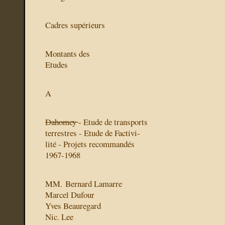
Cadres supérieurs
Montants des
Etudes
A
Dahomey
- Etude de transports
terrestres - Etude de Factivi-
lité - Projets recommandés
1967-1968
MM. Bernard Lamarre
Marcel Dufour
Yves Beauregard
Nic. Lee