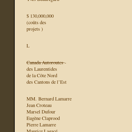
$ 130,000,000
(coûts des
projets )
L
Canada Autoroutes
-
des Laurentides
de la Côte Nord
des Cantons de l’Est
MM. Bernard Lamarre
Jean Croteau
Marsel Dufour
Eugène Claprood
Pierre Lamarre
Maurice Lagacé