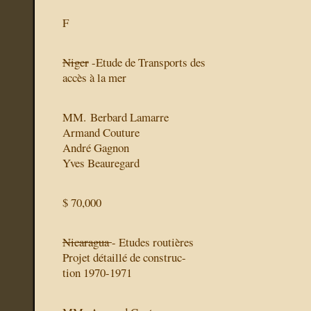
F
Niger
-Etude de Transports des
accès à la mer
MM. Berbard Lamarre
Armand Couture
André Gagnon
Yves Beauregard
$ 70,000
Nicaragua
- Etudes routières
Projet détaillé de construc-
tion 1970-1971