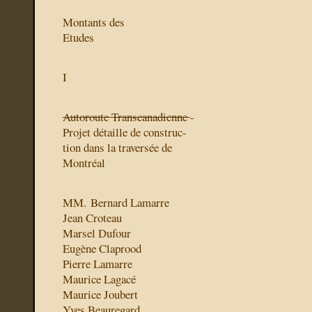
Montants des
Etudes
I
Autoroute Transcanadienne
-
Projet détaille de construc-
tion dans la traversée de
Montréal
MM. Bernard Lamarre
Jean Croteau
Marsel Dufour
Eugène Claprood
Pierre Lamarre
Maurice Lagacé
Maurice Joubert
Yves Beauregard