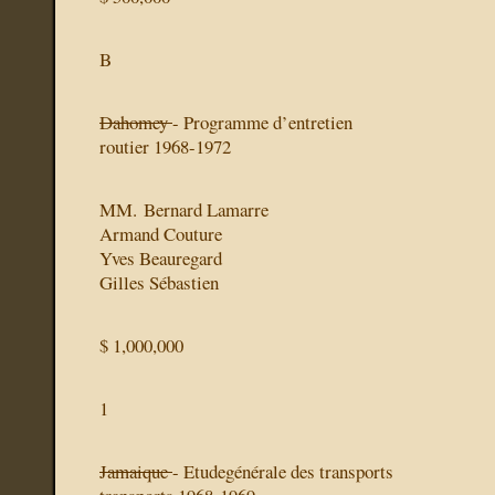
B
Dahomey
- Programme d’entretien
routier 1968-1972
MM. Bernard Lamarre
Armand Couture
Yves Beauregard
Gilles Sébastien
$ 1,000,000
1
Jamaique
- Etudegénérale des transports