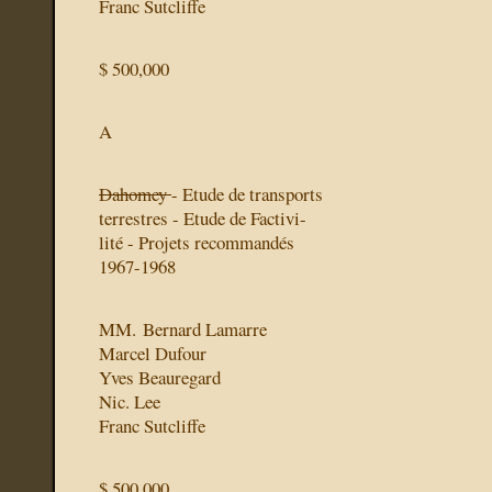
Franc Sutcliffe
$ 500,000
A
Dahomey
- Etude de transports
terrestres - Etude de Factivi-
lité - Projets recommandés
1967-1968
MM. Bernard Lamarre
Marcel Dufour
Yves Beauregard
Nic. Lee
Franc Sutcliffe
$ 500,000