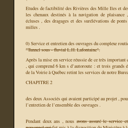
Etudes de factibilité des Rivières des Mille Iles et d
les chenaux destinés à la navigation de plaisance 
écluses , des dragages et des surélévations de pont
milles .
0) Service et entretien des ouvrages du complexe routi
"Tunnel sous - fluvial L.H. Lafontaine".
Après la mise en service réussie de ce très important
, qui comprend 6 km s d’autoroute : et trois grands é
de la Voirie à Québec retint les services de notre Bure
CHAPITRE 2
des deux Associés qui avaient participé au projet , pour
l’entretien de l’ensemble des ouvrages .
Pendant deux ans , nous
avons assuré le service et
personnel qui
fut mis à la disposition du Ministère à l