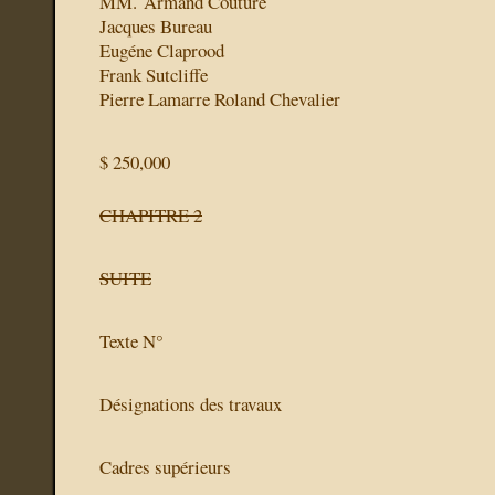
MM. Armand Couture
Jacques Bureau
Eugéne Claprood
Frank Sutcliffe
Pierre Lamarre Roland Chevalier
$ 250,000
CHAPITRE 2
SUITE
Texte N°
Désignations des travaux
Cadres supérieurs