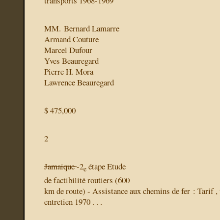
transports 1968-1969
MM. Bernard Lamarre
Armand Couture
Marcel Dufour
Yves Beauregard
Pierre H. Mora
Lawrence Beauregard
$ 475,000
2
Jamaique
-2
étape Etude
e
de factibilité routiers (600
km de route) - Assistance aux chemins de fer : Tarif , t
entretien 1970 . . .