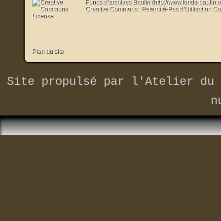
Fonds d’archives Baulin (http://www.fonds-baulin.
Creative Commons : Paternité-Pas d’Utilisation C
Plan du site
Site propulsé par
l'Atelier du 
n