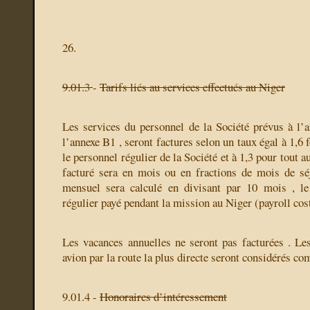
26.
9.01.3
-
Tarifs liés au services effectués au Niger
Les services du personnel de la Société prévus à l’ar
l’annexe B1 , seront factures selon un taux égal à 1,6 
le personnel régulier de la Société et à 1,3 pour tout 
facturé sera en mois ou en fractions de mois de sé
mensuel sera calculé en divisant par 10 mois , le
régulier payé pendant la mission au Niger (payroll cost
Les vacances annuelles ne seront pas facturées . Les
avion par la route la plus directe seront considérés c
9.01.4 -
Honoraires d’intéressement