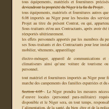
tous équipements, matériels et fournitures précisé
deviendront la propriété du Niger à la fin du Projet
.
tous équipements, matériels et fournitures autres que 
6.08 importés au Niger pour les besoins des service
Projet au titre du présent Contrat, ou qui, appartena
Sous-traitants et/ou aux Contractants, après avoir été 
réexportés ultérieurement.
les effets personnels apportés par les membres du per
ses Sous-traitants et des Contractants pour leur instal
mobilier, vêtements, appareillage
électro-ménager, appareil de communications et 
climatiseurs ainsi qu’une voiture de tourisme 
personnel.
tout matériel et fournitures importés au Niger pour f
marche des campements des familles expatriées et du c
Section 4.05
- Le Niger prendra les mesures nécess
d’œuvre locales (personnel para-militaire) requi
disponible et le Niger sera, en tout temps, responsa
l’alimentation, de la santé, du bien -être et de la pol