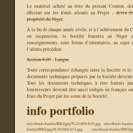
Le matériel acheté au titre du présent Contrat, do
effectué sur les fonds alloués au Projet ;
devra êt
propriété du Niger
.
A la fin de chaque année civile, et à l’achèvement du C
ou suspension, la Société fournira au Niger 
renseignements, sous forme d’inventaires, au sujet
l’alinéa précédent.
Section 6.09
-
Langue
Toute correspondance échangée entre la Société et le 
documents techniques préparés par la Société devront 
Tous les documents techniques à être fournis par
fournisseurs devront être aussi rédigés en français ou
frais du Projet par les soins de la Société.
info portfolio
sites/fonds-baulin/IMG/jpg/N-20-068-010.jpg
sites/fonds-baul
baulin/IMG/jpg/N-20-068-013.jpg
sites/fonds-baulin/IMG/j