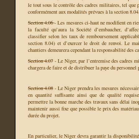
le tout sous le contrôle des cadres militaires, tel que
conformément aux modalités prévues à la section 8.04
Section 4.06
- Les mesures ci-haut ne modifient en rien
la faculté qu’aura la Société d’embaucher, d’affec
classifier selon les taux de remboursement applicable
section 8.04) et d’exercer le droit de renvoi. Le mai
chantiers demeurera cependant la responsabilité des ca
Section 4.07
- Le Niger, par l’entremise des cadres mi
chargera de faire et de distribuer la paye du personnel 
Section 4.08
- Le Niger prendra les mesures nécessair
en quantité suffisante ainsi que de qualité requis
permettre la bonne marche des travaux sans délai inop
maintenir aussi fixe que possible le prix des matériau
durée du projet.
En particulier, le Niger devra garantir la disponibilit