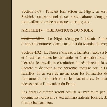
Section 3.07
- Pendant leur séjour au Niger, en vert
Société, son personnel et ses sous-traitants s’engage
toute affaire d’ordre politiques ou religieux.
ARTICLE IV - OBLIGATIONS DU NIGER
Section 4.01
- Le Niger s’engage à fournir l’info
d’appoint énumérés dans l’article 4 du Mandat du Pro
Section 4.02
- Le Niger s’engage à faciliter l’accès à 
et à faciliter toutes les demandes et à résoudre tous
l’entrée, le travail, la circulation, la résidence et la
Société et de toute autre personne requise par le Pr
familles. Il en sera de même pour les formalités d
instruments, le matériel et les fournitures, le mat
nécessaires à l’exécution du Projet.
Les délais d’attente seront réduits au minimum par l
documents nécessaires aux administrations locales, de 
d’autorisations, etc.