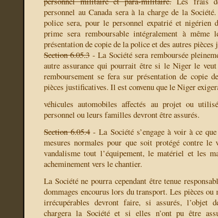
personnel militaire et para-militaire.
Les frais de
personnel au Canada sera à la charge de la Société
police sera, pour le personnel expatrié et nigérien
prime sera remboursable intégralement à même l
présentation de copie de la police et des autres pièces j
Section 6.05.3
- La Société sera remboursée pleineme
autre assurance qui pourrait être
si le Niger le veu
remboursement se fera sur présentation de copie de
pièces justificatives. Il est convenu que le Niger exiger
véhicules automobiles affectés au projet ou util
personnel ou leurs familles devront être assurés.
Section 6.05.4
- La Société s’engage à voir à ce que 
mesures normales pour que soit protégé contre le 
vandalisme tout l’équipement, le matériel et les m
acheminement vers le chantier.
La Société ne pourra cependant être tenue responsab
dommages encourus lors du transport. Les pièces ou
irrécupérables devront faire, si assurés, l’objet 
chargera la Société et si elles n’ont pu être ass