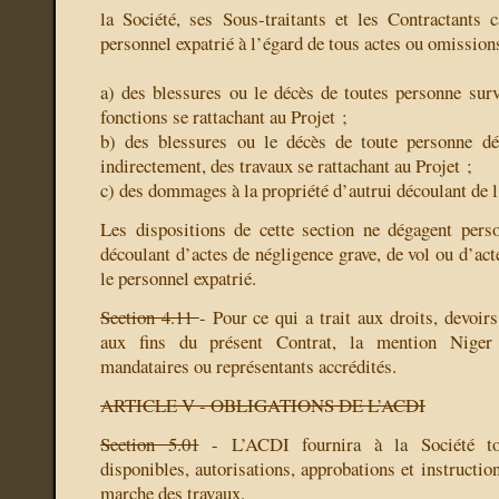
la Société, ses Sous-traitants et les Contractants 
personnel expatrié à l’égard de tous actes ou omission
a) des blessures ou le décès de toutes personne surv
fonctions se rattachant au Projet ;
b) des blessures ou le décès de toute personne dé
indirectement, des travaux se rattachant au Projet ;
c) des dommages à la propriété d’autrui découlant de l
Les dispositions de cette section ne dégagent pers
découlant d’actes de négligence grave, de vol ou d’ac
le personnel expatrié.
Section 4.11
- Pour ce qui a trait aux droits, devoir
aux fins du présent Contrat, la mention Niger
mandataires ou représentants accrédités.
ARTICLE V - OBLIGATIONS DE L’ACDI
Section 5.01
- L’ACDI fournira à la Société to
disponibles, autorisations, approbations et instructio
marche des travaux.