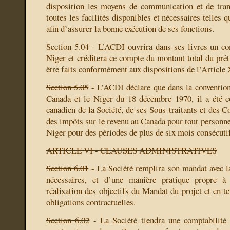
disposition les moyens de communication et de tran
toutes les facilités disponibles et nécessaires telles
afin d’assurer la bonne exécution de ses fonctions.
Section 5.04
- L’ACDI ouvrira dans ses livres un c
Niger et créditera ce compte du montant total du prêt
être faits conformément aux dispositions de l’Article 
Section 5.05
- L’ACDI déclare que dans la convention
Canada et le Niger du 18 décembre 1970, il a été c
canadien de la Société, de ses Sous-traitants et des C
des impôts sur le revenu au Canada pour tout personne
Niger pour des périodes de plus de six mois consécuti
ARTICLE VI - CLAUSES ADMINISTRATIVES
Section 6.01
- La Société remplira son mandat avec la 
nécessaires, et d’une manière pratique propre à
réalisation des objectifs du Mandat du projet et en 
obligations contractuelles.
Section 6.02
- La Société tiendra une comptabilité 