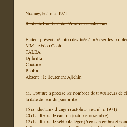
Niamey, le 5 mai 1971
Route de l’unité et de l’Amitié Canadienne .
Etaient présents
réunion destinée à préciser les probl
MM . Abdou Gaoh
TALBA
Djibrilla
Couture
Baulin
Absent : le lieutenant Ajichin
M. Couture a précisé les nombres de travailleurs de c
la date de leur disponibilité :
15 conducteurs d’engin (octobre-novembre 1971)
20 chauffeurs de camion (octobre-novembre)
12 chauffeurs de véhicule léger (6 en septembre et 6 e