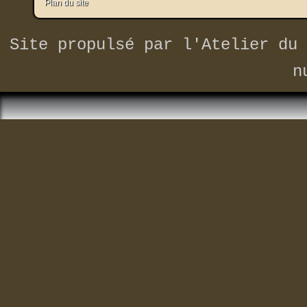
Plan du site
Site propulsé par
l'Atelier du 
n