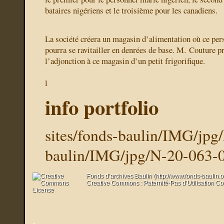
bataires nigériens et le troisième pour les canadiens.
La société créera un magasin d’alimentation où ce per
pourra se ravitailler en denrées de base. M. Couture p
l’adjonction à ce magasin d’un petit frigorifique.
l
info portfolio
sites/fonds-baulin/IMG/jp
baulin/IMG/jpg/N-20-063-
Fonds d’archives Baulin (http://www.fonds-baulin.
Creative Commons : Paternité-Pas d’Utilisation C