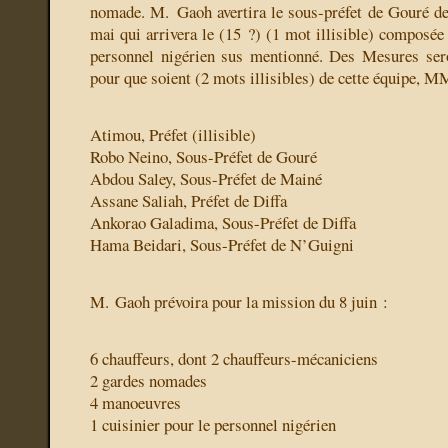
nomade. M. Gaoh avertira le sous-préfet de Gouré de 
mai qui arrivera le (15 ?) (1 mot illisible) composée
personnel nigérien sus mentionné. Des Mesures se
pour que soient (2 mots illisibles) de cette équipe, M
Atimou, Préfet (illisible)
Robo Neino, Sous-Préfet de Gouré
Abdou Saley, Sous-Préfet de Mainé
Assane Saliah, Préfet de Diffa
Ankorao Galadima, Sous-Préfet de Diffa
Hama Beidari, Sous-Préfet de N’Guigni
M. Gaoh prévoira pour la mission du 8 juin :
6 chauffeurs, dont 2 chauffeurs-mécaniciens
2 gardes nomades
4 manoeuvres
1 cuisinier pour le personnel nigérien