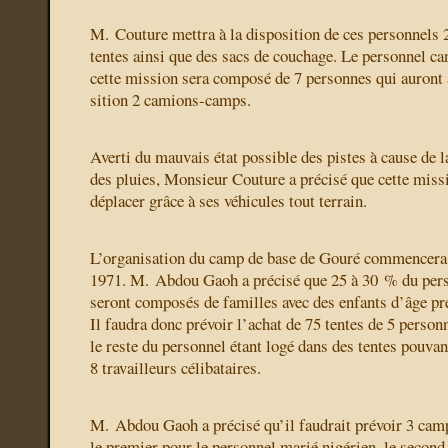
M. Couture mettra à la disposition de ces personnels 
tentes ainsi que des sacs de couchage. Le personnel ca
cette mission sera composé de 7 personnes qui auront 
sition 2 camions-camps.
Averti du mauvais état possible des pistes à cause de l
des pluies, Monsieur Couture a précisé que cette missi
déplacer grâce à ses véhicules tout terrain.
L’organisation du camp de base de Gouré commencera
1971. M. Abdou Gaoh a précisé que 25 à 30 % du pers
seront composés de familles avec des enfants d’âge pré
Il faudra donc prévoir l’achat de 75 tentes de 5 person
le reste du personnel étant logé dans des tentes pouvan
8 travailleurs célibataires.
M. Abdou Gaoh a précisé qu’il faudrait prévoir 3 ca
le premier pour le personnel marié nigérien, le second 