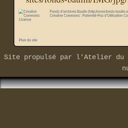
Fonds d’archives Baulin (http://www.fonds-baulin.
Creative Commons : Paternité-Pas d’Utilisation C
Plan du site
Site propulsé par
l'Atelier du 
n