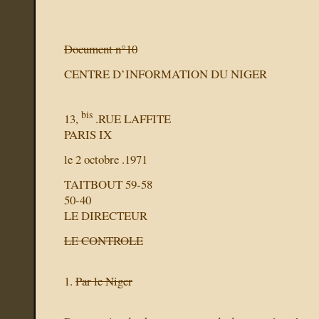
Document n°10
CENTRE D’INFORMATION DU NIGER
bis
13,
.RUE LAFFITE
PARIS IX
le 2 octobre .1971
TAITBOUT 59-58
50-40
LE DIRECTEUR
LE CONTROLE
1.
Par le Niger