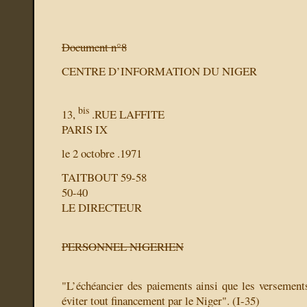
Document n°8
CENTRE D’INFORMATION DU NIGER
bis
13,
.RUE LAFFITE
PARIS IX
le 2 octobre .1971
TAITBOUT 59-58
50-40
LE DIRECTEUR
PERSONNEL NIGERIEN
"L’échéancier des paiements ainsi que les versements
éviter tout financement par le Niger". (I-35)