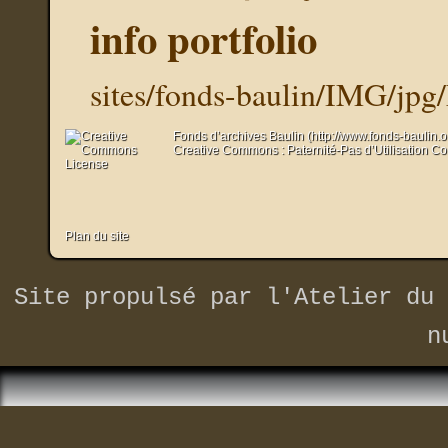
info portfolio
sites/fonds-baulin/IMG/jpg
Fonds d’archives Baulin (http://www.fonds-baulin.
Creative Commons : Paternité-Pas d’Utilisation C
Plan du site
Site propulsé par
l'Atelier du 
n