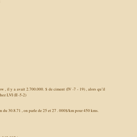
:
 , il y a avait 2.700.000. $ de ciment (IV -7 - 19) , alors qu’il
hez LVI (II -5-2)
vin du 30.8.71 , on parle de 25 et 27 . 000$/km pour 450 kms.