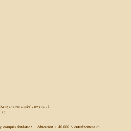
 Kenya (avec armée) , revenait à
 ) ;
(y compris fondation + éducation + 40.000 $ entraînement du