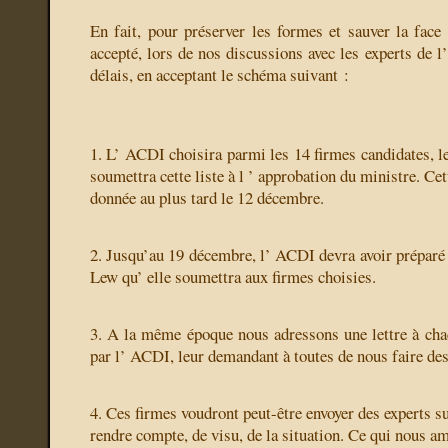
En fait, pour préserver les formes et sauver la face
accepté, lors de nos discussions avec les experts de 
délais, en acceptant le schéma suivant :
1. L’ ACDI choisira parmi les 14 firmes candidates, le
soumettra cette liste à l ’ approbation du ministre. Ce
donnée au plus tard le 12 décembre.
2. Jusqu’au 19 décembre, l’ ACDI devra avoir préparé 
Lew qu’ elle soumettra aux firmes choisies.
3. A la même époque nous adressons une lettre à cha
par l’ ACDI, leur demandant à toutes de nous faire des
4. Ces firmes voudront peut-être envoyer des experts su
rendre compte, de visu, de la situation. Ce qui nous am