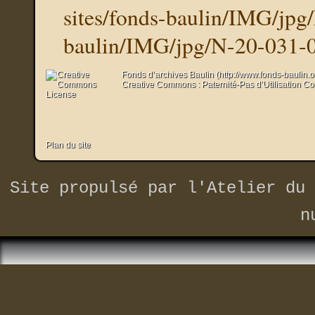
sites/fonds-baulin/IMG/jpg
baulin/IMG/jpg/N-20-031-0
Fonds d’archives Baulin (http://www.fonds-baulin.
Creative Commons : Paternité-Pas d’Utilisation C
Plan du site
Site propulsé par
l'Atelier du 
n