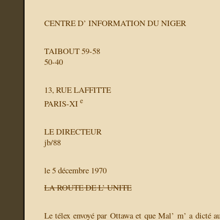
CENTRE D’ INFORMATION DU NIGER
TAIBOUT 59-58
50-40
13, RUE LAFFITTE
e
PARIS-XI
LE DIRECTEUR
jb/88
le 5 décembre 1970
LA ROUTE DE L’ UNITE
Le télex envoyé par Ottawa et que Mal’ m’ a dicté a