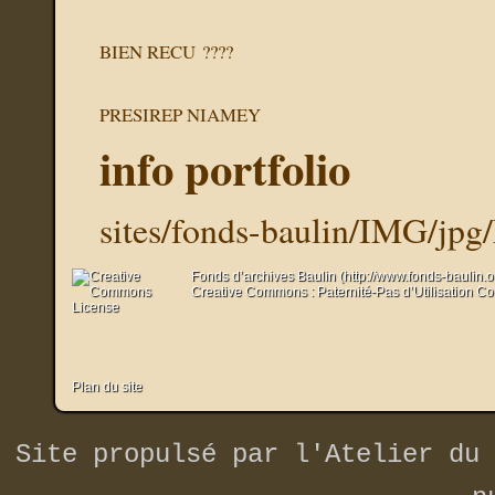
BIEN RECU ????
PRESIREP NIAMEY
info portfolio
sites/fonds-baulin/IMG/jpg
Fonds d’archives Baulin (http://www.fonds-baulin.
Creative Commons : Paternité-Pas d’Utilisation C
Plan du site
Site propulsé par
l'Atelier du 