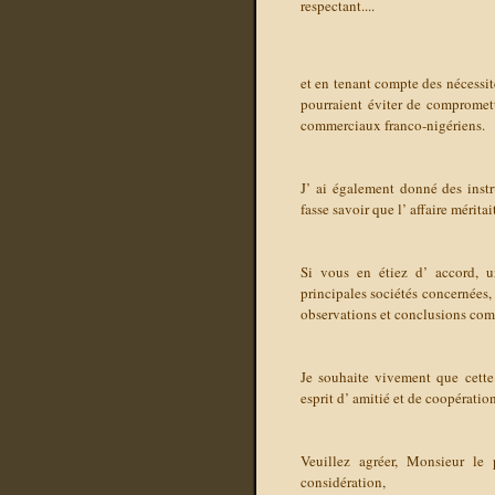
respectant....
et en tenant compte des nécessit
pourraient éviter de compromet
commerciaux franco-nigériens.
J’ ai également donné des instr
fasse savoir que l’ affaire mérita
Si vous en étiez d’ accord, u
principales sociétés concernées,
observations et conclusions co
Je souhaite vivement que cette
esprit d’ amitié et de coopératio
Veuillez agréer, Monsieur le
considération,