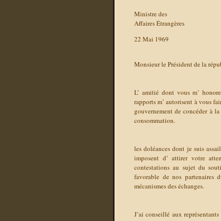
Ministre des
Affaires Étrangères
22 Mai 1969
Monsieur le Président de la répu
L’ amitié dont vous m’ honorez
rapports m’ autorisent à vous fai
gouvernement de concéder à la 
consommation.
les doléances dont je suis assail
imposent d’ attirer votre att
contestations au sujet du sout
favorable de nos partenaires d
mécanismes des échanges.
J’ai conseillé aux représentants