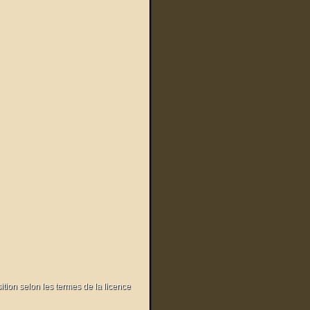
sition selon les termes de la licence