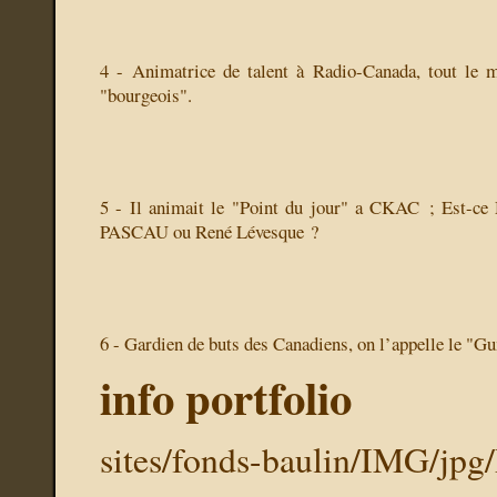
4 - Animatrice de talent à Radio-Canada, tout le
"bourgeois".
5 - Il animait le "Point du jour" a CKAC ; Est-c
PASCAU ou René Lévesque ?
6 - Gardien de buts des Canadiens, on l’appelle le "G
info portfolio
sites/fonds-baulin/IMG/jpg