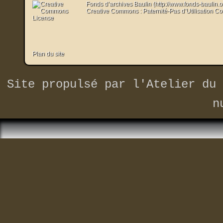
Fonds d’archives Baulin (http://www.fonds-baulin.
Creative Commons : Paternité-Pas d’Utilisation C
Plan du site
Site propulsé par
l'Atelier du 
n