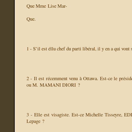
Que Mme Lise Mar-
Que.
1 - S’il est éllu chef du parti libéral, il y en a qui vont 
2 - Il est récemment venu à Ottawa. Est-ce le prés
ou M. MAMANI DIORI ?
3 - Elle est visagiste. Est-ce Michelle Tisseyre,
Lepage ?