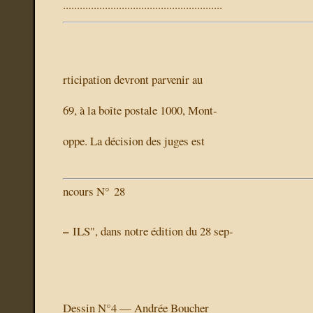
.........................................................
rticipation devront parvenir au
69, à la boîte postale 1000, Mont-
oppe. La décision des juges est
ncours N° 28
–
ILS",
dans notre édition du 28 sep-
Dessin N°4 — Andrée Boucher