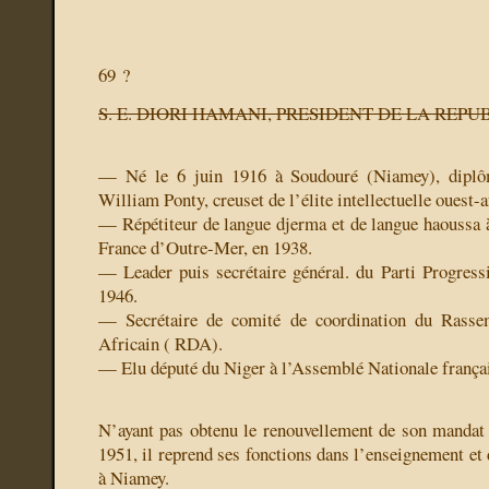
69 ?
S. E. DIORI HAMANI, PRESIDENT DE LA REP
— Né le 6 juin 1916 à Soudouré (Niamey), diplô
William Ponty, creuset de l’élite intellectuelle ouest-a
— Répétiteur de langue djerma et de langue haoussa à
France d’Outre-Mer, en 1938.
— Leader puis secrétaire général. du Parti Progressi
1946.
— Secrétaire de comité de coordination du Rass
Africain ( RDA).
— Elu député du Niger à l’Assemblé Nationale frança
N’ayant pas obtenu le renouvellement de son mandat 
1951, il reprend ses fonctions dans l’enseignement et 
à Niamey.