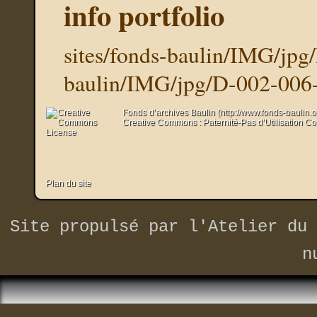
info portfolio
sites/fonds-baulin/IMG/jpg
baulin/IMG/jpg/D-002-006
Fonds d’archives Baulin (http://www.fonds-baulin.
Creative Commons : Paternité-Pas d’Utilisation C
Plan du site
Site propulsé par
l'Atelier du 
n