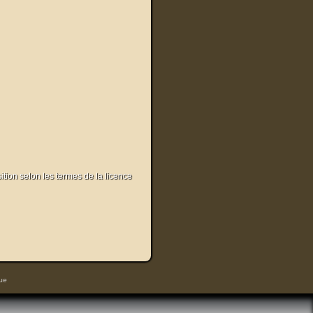
sition selon les termes de la licence
ue