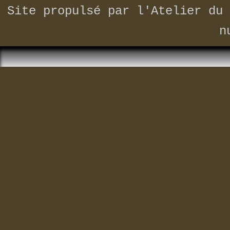
Site propulsé par
l'Atelier du 
n