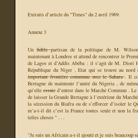
Extraits d’article du "Times" du 2 avril 1969.
Annexe 3
Un
fidèle
partisan de la politique de M. Wils
maintenant à Londres et attend de rencontrer le Premi
de Lagos et d’Addis Abéba : il s’agit de M. Diori 
République du Niger , Etat qui se trouve au nord
important frontière commune avec le Sahara
. Il c
Bretagne de maintenir l’unité du Nigeria , de mêm
qu’elle
essaie
d’entrer dans le Marché Commun . Le G
de laisser la Grande Bretagne à l’extérieur du Mar
la sécession du Biafra ou de s’efforcer d’isoler le
m’a-t-il dit c’est la France toutes seule et non la f
telles choses " . . .
"Je suis un Africain a-t-il ajouté et je suis beaucoup s