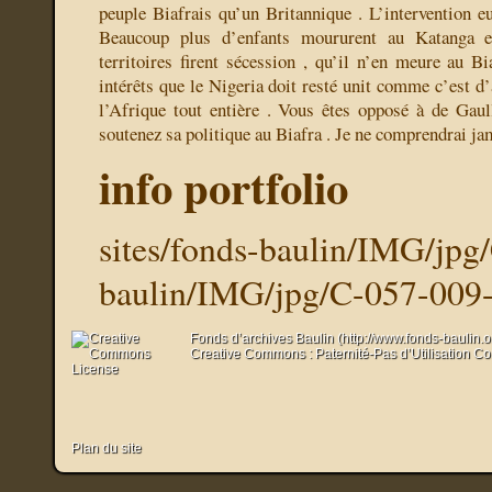
peuple Biafrais qu’un Britannique . L’intervention e
Beaucoup plus d’enfants moururent au Katanga e
territoires firent sécession , qu’il n’en meure au Bi
intérêts que le Nigeria doit resté unit comme c’est d’a
l’Afrique tout entière . Vous êtes opposé à de Gau
soutenez sa politique au Biafra . Je ne comprendrai ja
info portfolio
sites/fonds-baulin/IMG/jpg
baulin/IMG/jpg/C-057-009-
Fonds d’archives Baulin (http://www.fonds-baulin.
Creative Commons : Paternité-Pas d’Utilisation C
Plan du site