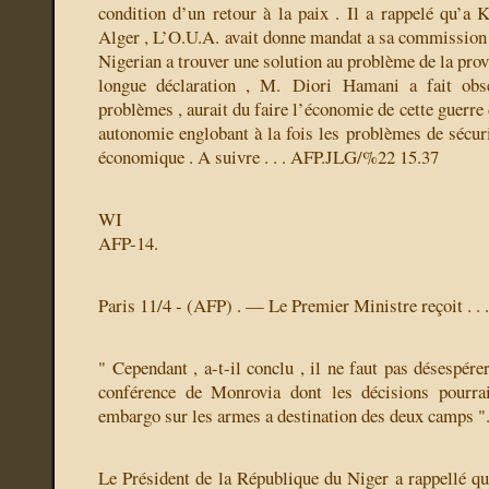
condition d’un retour à la paix . Il a rappelé qu’a K
Alger , L’O.U.A. avait donne mandat a sa commission
Nigerian a trouver une solution au problème de la prov
longue déclaration , M. Diori Hamani a fait obse
problèmes , aurait du faire l’économie de cette guerre 
autonomie englobant à la fois les problèmes de sécuri
économique . A suivre . . . AFP.JLG/%22 15.37
WI
AFP-14.
Paris 11/4 - (AFP) . — Le Premier Ministre reçoit . . . 
" Cependant , a-t-il conclu , il ne faut pas désespére
conférence de Monrovia dont les décisions pourrai
embargo sur les armes a destination des deux camps "
Le Président de la République du Niger a rappellé qu’