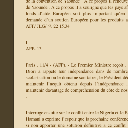
de la convention de Yaounde . A ce propos il renouve
de Yaounde . A ce propos il a souligne que les pays af
fonds d’aide Européen soit plus important qu’en 
demande d’un soutien Européen pour les produits ag
AFP/ JLG/ % 22 15.34
I
AFP- 13.
Paris , 11/4 - (AFP). - Le Premier Ministre reçoit . 
Diori a rappelé leur indépendance dans de nomb
scolarisation ou le domaine sanitaire , le Président dé
maintenir l’acquit obtenu depuis l’indépendance 
maintenir davantage de compréhension du côte de nos
.
Interroge ensuite sur le conflit entre le Nigeria et le B
Hamani a exprime l’espoir que la prochaine conférenc
si non apporter une solution définitive a ce conflit