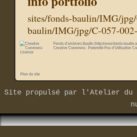
info portfolio
sites/fonds-baulin/IMG/jpg
baulin/IMG/jpg/C-057-002-
Fonds d’archives Baulin (http://www.fonds-baulin.
Creative Commons : Paternité-Pas d’Utilisation C
Plan du site
Site propulsé par
l'Atelier du 
n