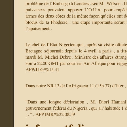
problème de l’Embargo à Londres avec M. Wilson . Il 
puissances pouvaient appuyer L’O.U.A. pour empêc
armes des deux côtes de la même façon qu’elles ont d
blocus de la Phodesié , une étape importante serait 
l’apaisement .
Le chef de l’Etat Nigerien qui , après sa visite offici
Bretagne séjournait depuis le 4 avril a paris , a titr
mardi M. Michel Debre , Ministre des affaires étrangèr
soir a 22.00 GMT par courrier Air-Afrique pour rega
AFP/JLG/%15.41
Dans notre NR.13 de l’Afrigascar 11 (15h 37) d’hier , pr
"Dans une longue déclaration , M. Diori Hamani 
gouvernement fédéral du Nigeria , qui a l’habitude l’
. . " . AFP.IMR/%22 08.59