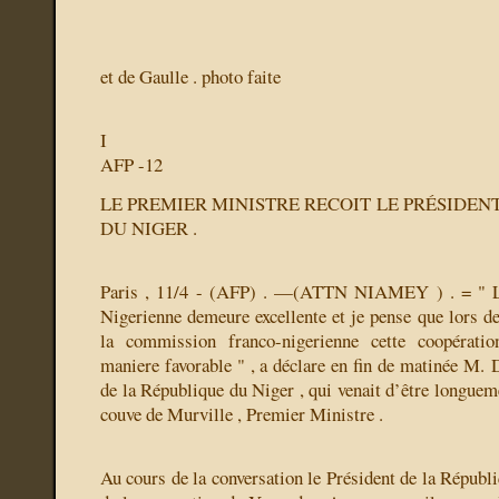
et
de Gaulle . photo faite
I
AFP -12
LE PREMIER MINISTRE RECOIT LE PRÉSIDEN
DU NIGER .
Paris , 11/4 - (AFP) . —(ATTN NIAMEY ) . = " L
Nigerienne demeure excellente et je pense que lors de
la commission franco-nigerienne cette coopérati
maniere favorable " , a déclare en fin de matinée M. 
de la République du Niger , qui venait d’être longue
couve de Murville , Premier Ministre .
Au cours de la conversation le Président de la Républ