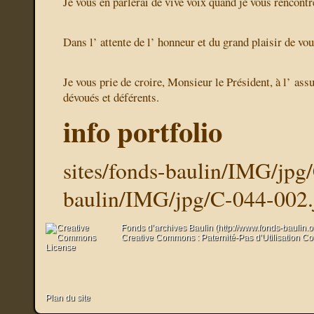
Je vous en parlerai de vive voix quand je vous rencontr
Dans l’ attente de l’ honneur et du grand plaisir de vou
Je vous prie de croire, Monsieur le Président, à l’ as
dévoués et déférents.
info portfolio
sites/fonds-baulin/IMG/jpg
baulin/IMG/jpg/C-044-002.
Fonds d’archives Baulin (http://www.fonds-baulin.
Creative Commons : Paternité-Pas d’Utilisation C
Plan du site