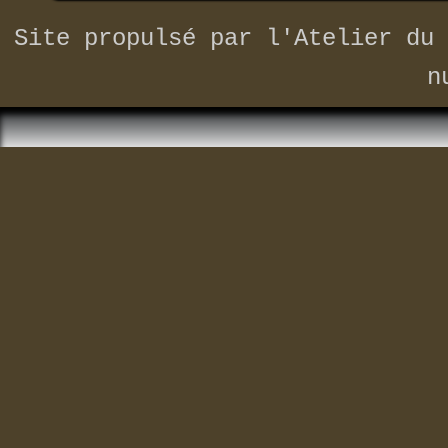
Site propulsé par
l'Atelier du 
n