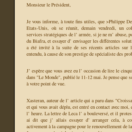
Monsieur le Président,
Je vous informe, à toute fins utiles, que >Philippe De
Etats-Unis, où se réunit, demain vendredi, un co
services stratégiques de l’ armée, si je ne m’ abuse, 
du Biafra, et essayer d’ envisager les différentes solu
a été invité à la suite de ses récents articles sur l
entendu, à cause de son prestige de spécialiste des pro
J’ espère que vous avez eu l’ occasion de lire le cinq
dans "Le Monde", publié le 11-12 mai. Je pense que s
à votre point de vue.
Xasteran, auteur de l’ article qui a paru dans "Crois
et qui vous avait déplu, est entré en contact avec moi, 
l’ heure. La lettre de Leca l’ a bouleversé, et il protes
ai dit que j’ allais essayer d’ arranger cela, à co
activement à la campagne pour le renouvellement de l