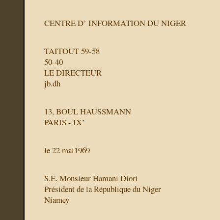
CENTRE D’ INFORMATION DU NIGER
TAITOUT 59-58
50-40
LE DIRECTEUR
jb.dh
13, BOUL HAUSSMANN
PARIS - IX’
le 22 mai1969
S.E. Monsieur Hamani Diori
Président de la République du Niger
Niamey