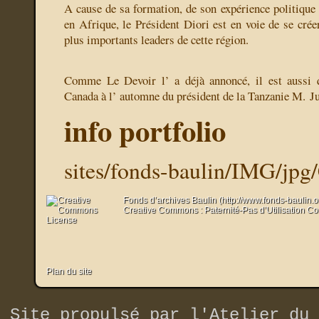
A cause de sa formation, de son expérience politique 
en Afrique, le Président Diori est en voie de se crée
plus importants leaders de cette région.
Comme Le Devoir l’ a déjà annoncé, il est aussi q
Canada à l’ automne du président de la Tanzanie M. Ju
info portfolio
sites/fonds-baulin/IMG/jpg
Fonds d’archives Baulin (http://www.fonds-baulin.
Creative Commons : Paternité-Pas d’Utilisation C
Plan du site
Site propulsé par
l'Atelier du 