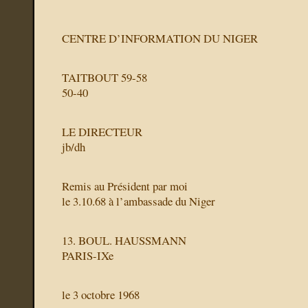
CENTRE D’INFORMATION DU NIGER
TAITBOUT 59-58
50-40
LE DIRECTEUR
jb/dh
Remis au Président par moi
le
3.10.68
à l’ambassade du Niger
13. BOUL. HAUSSMANN
PARIS-IXe
le 3 octobre 1968