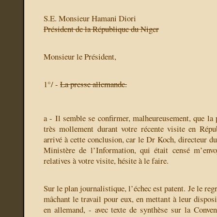
S.E. Monsieur Hamani Diori
Président de la République du Niger
Monsieur le Président,
1°/ -
La presse allemande.
a - Il semble se confirmer, malheureusement, que la 
très mollement durant votre récente visite en Répu
arrivé à cette conclusion, car le Dr Koch, directeur 
Ministère de l’Information, qui était censé m’envo
relatives à votre visite, hésite à le faire.
Sur le plan journalistique, l’échec est patent. Je le reg
mâchant le travail pour eux, en mettant à leur dispos
en allemand, - avec texte de synthèse sur la Conven