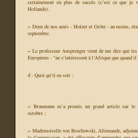
certainement eu plus de succès (c’est ce que je v
Hollande).
–
Deux de nos amis - Holzer et Gröte - au moins, étai
septembre.
–
Le professeur Ansprenger vient de me dire que le
Européens - "ne s’intéressent à l’Afrique que quand il 
d - Quoi qu’il en soit :
–
Braumann m’a promis un grand article sur le C
octobre ;
–
Mademoiselle von Brochowski, Allemande, adjointe 
la Commission, a été offusquée d’apprendre que ses