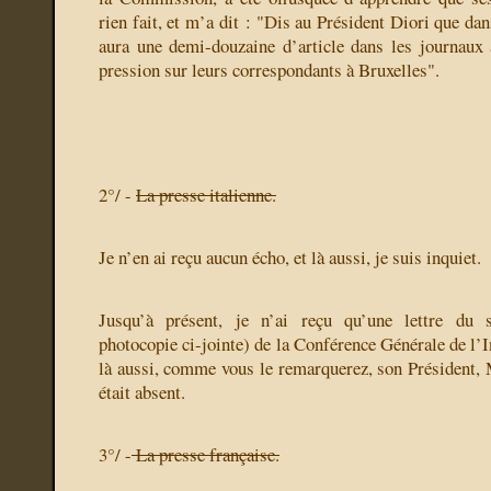
rien fait, et m’a dit : "Dis au Président Diori que dan
aura une demi-douzaine d’article dans les journaux 
pression sur leurs correspondants à Bruxelles".
2°/ -
La presse italienne.
Je n’en ai reçu aucun écho, et là aussi, je suis inquiet.
Jusqu’à présent, je n’ai reçu qu’une lettre du s
photocopie ci-jointe) de la Conférence Générale de l’I
là aussi, comme vous le remarquerez, son Président, 
était absent.
3°/ -
La presse française.