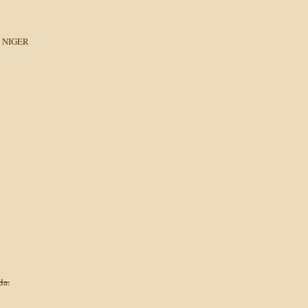
 NIGER
da.