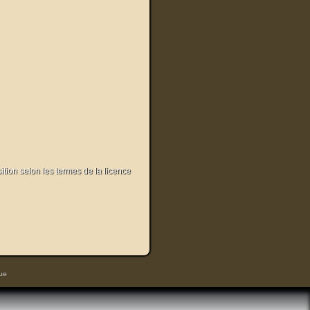
sition selon les termes de la licence
ue