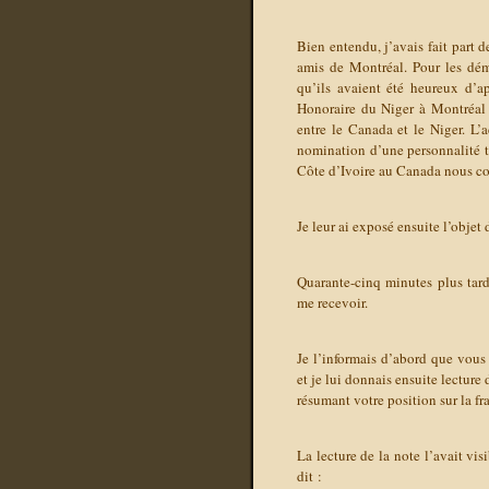
Bien entendu, j’avais fait part
amis de Montréal. Pour les dém
qu’ils avaient été heureux d
Honoraire du Niger à Montréal e
entre le Canada et le Niger. L’
nomination d’une personnalité 
Côte d’Ivoire au Canada nous co
Je leur ai exposé ensuite l’obje
Quarante-cinq minutes plus tar
me recevoir.
Je l’informais d’abord que vous
et je lui donnais ensuite lecture
résumant votre position sur la f
La lecture de la note l’avait vi
dit :