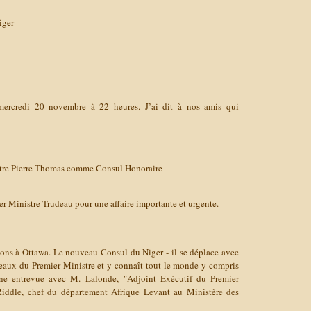
iger
 mercredi 20 novembre à 22 heures. J’ai dit à nos amis qui
aître Pierre Thomas comme Consul Honoraire
ier Ministre Trudeau pour une affaire importante et urgente.
ions à Ottawa. Le nouveau Consul du Niger - il se déplace avec
eaux du Premier Ministre et y connaît tout le monde y compris
e entrevue avec M. Lalonde, "Adjoint Exécutif du Premier
Riddle, chef du département Afrique Levant au Ministère des