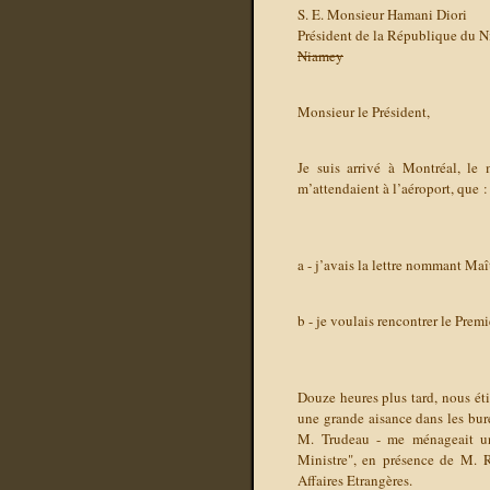
S. E. Monsieur Hamani Diori
Président de la République du N
Niamey
Monsieur le Président,
Je suis arrivé à Montréal, le
m’attendaient à l’aéroport, que :
a - j’avais la lettre nommant M
b - je voulais rencontrer le Prem
Douze heures plus tard, nous ét
une grande aisance dans les bur
M. Trudeau - me ménageait un
Ministre", en présence de M. 
Affaires Etrangères.