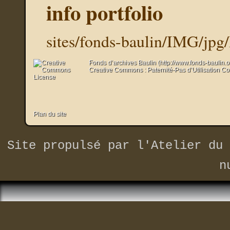
info portfolio
sites/fonds-baulin/IMG/jpg
Fonds d’archives Baulin (http://www.fonds-baulin.
Creative Commons : Paternité-Pas d’Utilisation C
Plan du site
Site propulsé par
l'Atelier du 
n