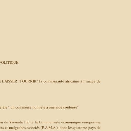
POLITIQUE
LAISSER "POURRIR" la communauté africaine à l’image de
réfère " un commerce honnête à une aide coûteuse"
tion de Yaoundé liait à la Communauté économique européenne
cains et malgaches associés (E.A.M.A.), dont les quatorze pays de