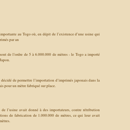
importante au Togo où, en dépit de l’existence d’une usine qui
rimés par an
 sont de l’ordre de 5 à 6.000.000 de mètres - le Togo a importé
Japon.
décidé de permettre l’importation d’imprimés japonais dans la
is pour un mètre fabriqué sur place.
e de l’usine avait donné à des importateurs, contre rétribution
ations de fabrication de 1.000.000 de mètres, ce qui leur avait
mètres.