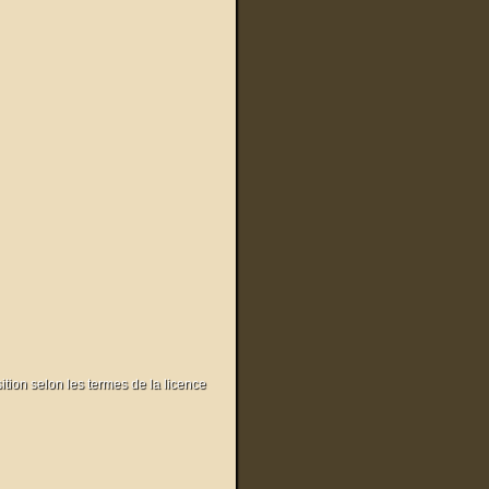
sition selon les termes de la licence