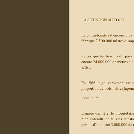
LA SITUATION AU TOGO
La contrebande est encore plus 
fabrique 7.500.000 mètres d’imp
- alors que les besoins du pays
encore 24.000.000 de mètres du 
</liste
En 1966, le gouvernement avait 
proportion de trois mètres japona
Résultat ?
L’année dernière, le propriétair
bien entendu, de fausses attest
permis d’importer 3.000.000 de 