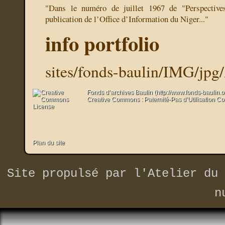
"Dans le numéro de juillet 1967 de "Perspectives
publication de l’Office d’Information du Niger..."
info portfolio
sites/fonds-baulin/IMG/jpg
Fonds d’archives Baulin (http://www.fonds-baulin.
Creative Commons : Paternité-Pas d’Utilisation C
Plan du site
Site propulsé par
l'Atelier du 
n