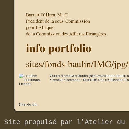
Barratt O’Hara, M. C.
Président de la sous-Commission
pour l’Afrique
de la Commission des Affaires Etrangères.
info portfolio
sites/fonds-baulin/IMG/jpg
Fonds d’archives Baulin (http://www.fonds-baulin.
Creative Commons : Paternité-Pas d’Utilisation C
Plan du site
Site propulsé par
l'Atelier du 