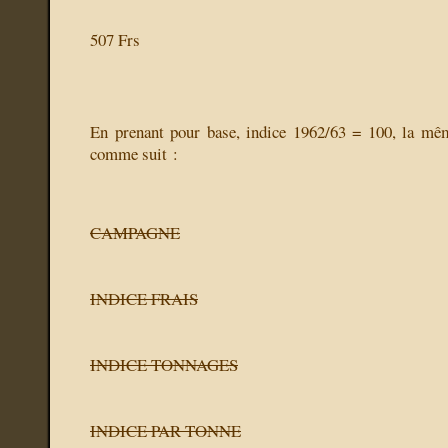
507 Frs
En prenant pour base, indice 1962/63 = 100, la mêm
comme suit :
CAMPAGNE
INDICE FRAIS
INDICE TONNAGES
INDICE PAR TONNE