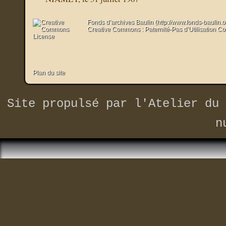
Fonds d’archives Baulin (http://www.fonds-baulin.
Creative Commons : Paternité-Pas d’Utilisation C
Plan du site
Site propulsé par
l'Atelier du 
n