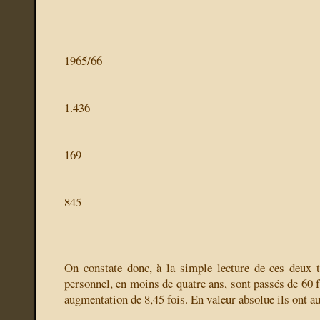
1965/66
1.436
169
845
On constate donc, à la simple lecture de ces deux t
personnel, en moins de quatre ans, sont passés de 60 f
augmentation de 8,45 fois. En valeur absolue ils ont a