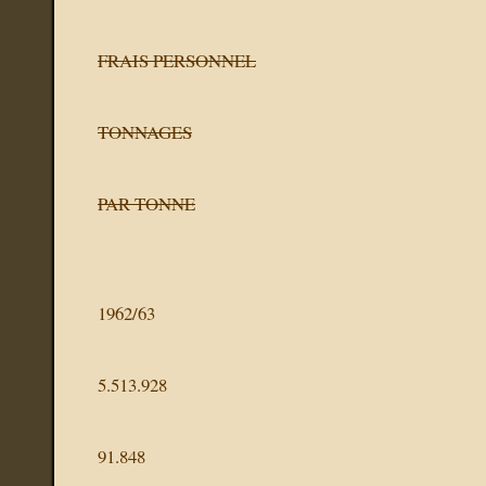
FRAIS PERSONNEL
TONNAGES
PAR TONNE
1962/63
5.513.928
91.848