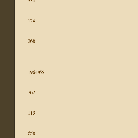
334
124
268
1964/65
762
115
658