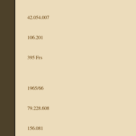
42.054.007
106.201
395 Frs
1965/66
79.228.608
156.081