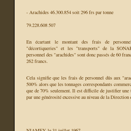
- Arachides 46.300.854 soit 296 frs par tonne
79.228.608 507
En écartant le montant des frais de personne
"décortiqueries" et les "transports" de la SONA
personnel des "arachides" sont donc passés de 60 fran
262 francs.
Cela signifie que les frais de personnel dûs aux "ar
500% alors que les tonnages correspondants commerci
que de 70% seulement. Il est difficile de justifier une
par une générosité excessive au niveau de la Directi
NIAMEY, le 31 juillet 1967