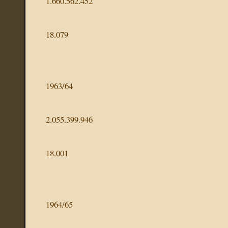
1.660.562.452
18.079
1963/64
2.055.399.946
18.001
1964/65