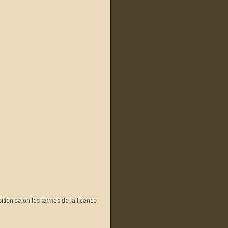
sition selon les termes de la licence