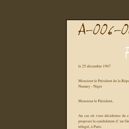
le 25 décembre 1967
Monsieur le Président de la Rép
Niamey - Niger
Monsieur le Président,
Au cas où vous décideriez de c
proposer la candidature d’ un Gre
réfugié, à Paris.