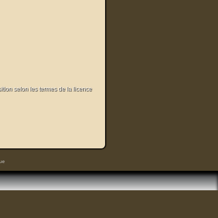
sition selon les termes de la licence
ue