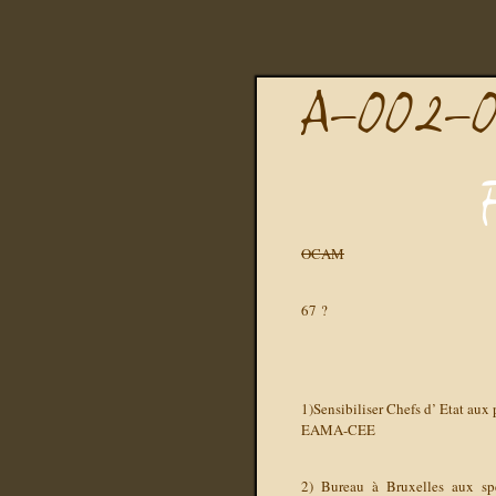
OCAM
67 ?
1)Sensibiliser Chefs d’ Etat aux 
EAMA-CEE
2) Bureau à Bruxelles aux sp