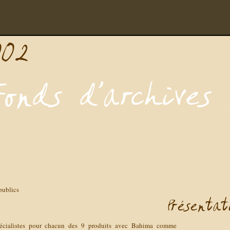
publics
écialistes pour chacun des 9 produits avec Bahima comme